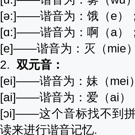
[ə:]――谐音为：饿（e
[ɑ:]――谐音为：啊（a
[e]――谐音为：灭（mi
2.
双元音：
[ei]――谐音为：妹（me
[ai]――谐音为：爱（a
[ɔi]――这个音标找不到
读来进行谐音记忆.