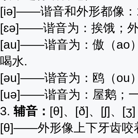
[iə]――谐音和外形都像：
[ɛə]――谐音为：挨饿；
[au]――谐音为：傲（a
喝水.
[əu]――谐音为：鸥（o
[uə]――谐音为：屋鹅；
3.
辅音：
[θ]、[ð]、[ʃ]、[ʒ]
[θ]――外形像上下牙齿