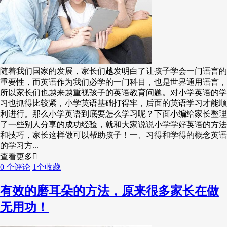
随着我们国家的发展，家长们越发明白了让孩子学会一门语言的
重要性，而英语作为我们必学的一门科目，也是世界通用语言，
所以家长们也越来越重视孩子的英语教育问题。对小学英语的学
习也抓得比较紧，小学英语基础打得牢，后面的英语学习才能顺
利进行。那么小学英语到底要怎么学习呢？下面小编给家长整理
了一些别人分享的成功经验，就和大家说说小学学好英语的方法
和技巧，家长这样做可以帮助孩子！一、习得和学得的概念英语
的学习方...
查看更多
0 个评论
1个收藏
有效的磨耳朵的方法，原来很多家长在做
无用功！