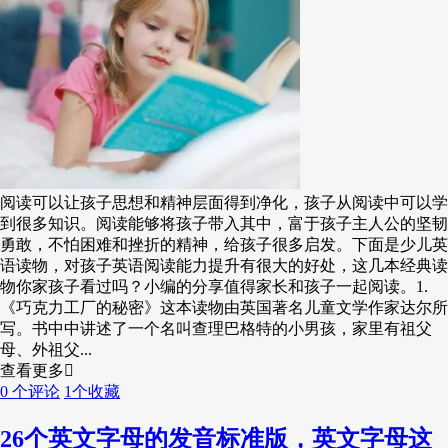
阅读可以让孩子思想和精神层面得到净化，孩子从阅读中可以学
到很多知识。阅读能够将孩子带入其中，富于孩子主人公的坚韧
勇敢，不怕困难和挫折的精神，给孩子很多启发。下面是少儿英
语读物，对孩子英语阅读能力提升有很大的好处，这几本经典读
物你家孩子看过吗？小编的分享值得家长和孩子一起阅读。1.
《巧克力工厂的秘密》这本读物由英国著名儿童文学作家达尔所
写。书中中讲述了一个名叫查理巴格特的小男孩，家里有祖父
母、外祖父...
查看更多
0 个评论
1个收藏
26个英文字母的发音标准版，英文字母这