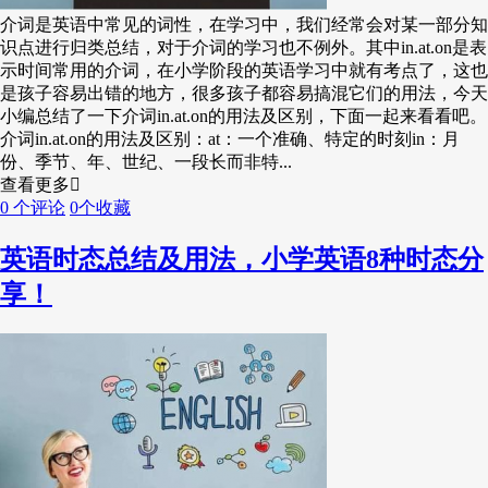
介词是英语中常见的词性，在学习中，我们经常会对某一部分知
识点进行归类总结，对于介词的学习也不例外。其中in.at.on是表
示时间常用的介词，在小学阶段的英语学习中就有考点了，这也
是孩子容易出错的地方，很多孩子都容易搞混它们的用法，今天
小编总结了一下介词in.at.on的用法及区别，下面一起来看看吧。
介词in.at.on的用法及区别：at：一个准确、特定的时刻in：月
份、季节、年、世纪、一段长而非特...
查看更多
0 个评论
0个收藏
英语时态总结及用法，小学英语8种时态分
享！