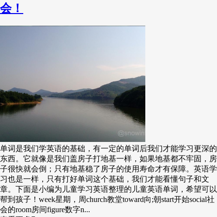
会！
单词是我们学英语的基础，有一定的单词后我们才能学习更深的
东西。它就像是我们盖房子打地基一样，如果地基都不牢固，房
子很快就会倒；只有地基稳了房子的使用寿命才有保障。英语学
习也是一样，只有打好单词这个基础，我们才能看懂句子和文
章。下面是小编为儿童学习英语整理的儿童英语单词，希望可以
帮到孩子！week星期，周church教堂toward向;朝start开始social社
会的room房间figure数字n...