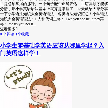
英语语法是小学英语学习当中的重点，它就像是中文的因果关
系，你不能说它很难，但是绝对是一个英语学习的重点难关，而
且是必须掌握的那种。一个句子能否正确表达，主谓宾顺序能够
分清，那小学英语语法基本上就算是掌握了，今天就给大家分享
一下小学语法知识大全英语语法，各类语法知识汇总！小学语法
知识大全英语语法：1.人称代词主格： I we you she he it they宾
格： me us you her h...
查看更多
0 个评论
1个收藏
小学生零基础学英语应该从哪里学起？入
门英语这样学！