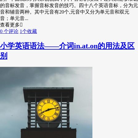
的音标发音，掌握音标发音的技巧。四十八个英语音标，分为元
音和辅音两种。其中元音有20个,元音中又分为单元音和双元
音；单元音...
查看更多
0 个评论
1个收藏
小学英语语法——介词in.at.on的用法及区
别