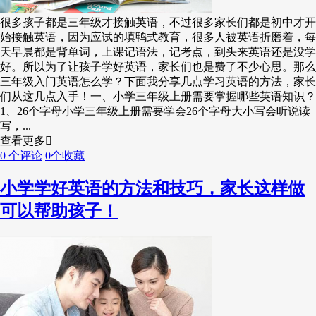
很多孩子都是三年级才接触英语，不过很多家长们都是初中才开
始接触英语，因为应试的填鸭式教育，很多人被英语折磨着，每
天早晨都是背单词，上课记语法，记考点，到头来英语还是没学
好。所以为了让孩子学好英语，家长们也是费了不少心思。那么
三年级入门英语怎么学？下面我分享几点学习英语的方法，家长
们从这几点入手！一、小学三年级上册需要掌握哪些英语知识？
1、26个字母小学三年级上册需要学会26个字母大小写会听说读
写，...
查看更多
0 个评论
0个收藏
小学学好英语的方法和技巧，家长这样做
可以帮助孩子！