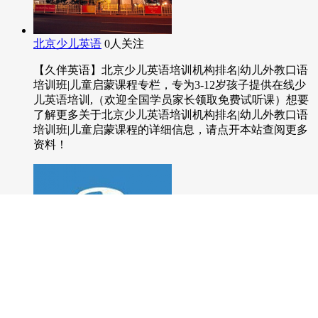
1
2
3
4
5
6
7
8
下一页
最后一页
热门文章话题
北京少儿英语
0人关注
【久伴英语】北京少儿英语培训机构排名|幼儿外教口语
培训班|儿童启蒙课程专栏，专为3-12岁孩子提供在线少
儿英语培训,（欢迎全国学员家长领取免费试听课）想要
了解更多关于北京少儿英语培训机构排名|幼儿外教口语
培训班|儿童启蒙课程的详细信息，请点开本站查阅更多
资料！