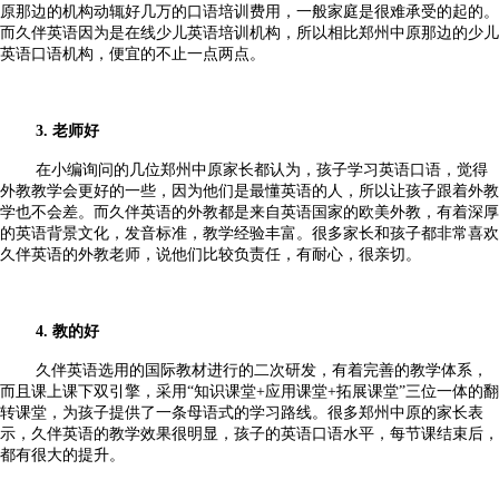
原那边的机构动辄好几万的口语培训费用，一般家庭是很难承受的起的。
而久伴英语因为是在线少儿英语培训机构，所以相比郑州中原那边的少儿
英语口语机构，便宜的不止一点两点。
3. 老师好
在小编询问的几位郑州中原家长都认为，孩子学习英语口语，觉得
外教教学会更好的一些，因为他们是最懂英语的人，所以让孩子跟着外教
学也不会差。而久伴英语的外教都是来自英语国家的欧美外教，有着深厚
的英语背景文化，发音标准，教学经验丰富。很多家长和孩子都非常喜欢
久伴英语的外教老师，说他们比较负责任，有耐心，很亲切。
4. 教的好
久伴英语选用的国际教材进行的二次研发，有着完善的教学体系，
而且课上课下双引擎，采用
“知识课堂+应用课堂+拓展课堂”三位一体的翻
转课堂，为孩子提供了一条母语式的学习路线。很多郑州中原的家长表
示，久伴英语的教学效果很明显，孩子的英语口语水平，每节课结束后，
都有很大的提升。