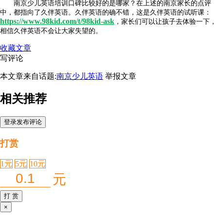
南京少儿英语培训口碑比较好的是哪家？在上述的南京家长的点评
中，都指向了久伴英语。久伴英语的确不错，这是久伴英语的试听课：
https://www.98kid.com/t/98kid-ask
，家长们可以让孩子去体验一下，
相信久伴英语不会让大家失望的。
收藏文章
写评论
本文章来自话题:
南京少儿英语
举报文章
相关推荐
登录发布评论
打赏
1元
5元
10元
元
打 赏
×
关
闭