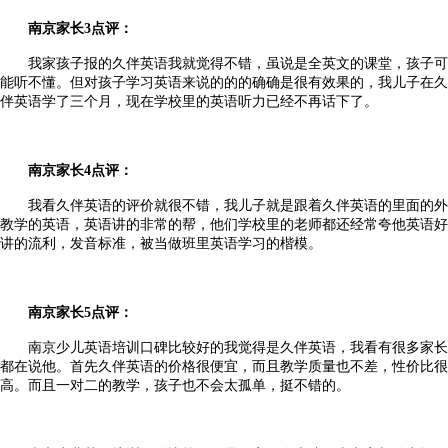
南京家长
3
点评：
我家孩子报的久伴英语我就觉得不错，虽说是全英文的课堂，孩子可
能听不懂。但对孩子学习英语来说的的的确确是很有效果的，我儿子在久
伴英语学了三个月，现在学校里的英语听力已经不再话下了。
南京家长
4
点评：
我看久伴英语的评价就很不错，我儿子就是跟着久伴英语的里面的外
教学的英语，英语讲的非常的帮，他们学校里的老师都还经常夸他英语好
讲的流利，发音标准，被当做班里英语学习的楷模。
南京家长
5
点评：
南京少儿英语培训口碑比较好的我觉得是久伴英语，我看有很多家长
都在说他。首先久伴英语的价格很便宜，而且教学质量也不差，性价比很
高。而且一对二的教学，孩子也不会太孤单，挺不错的。