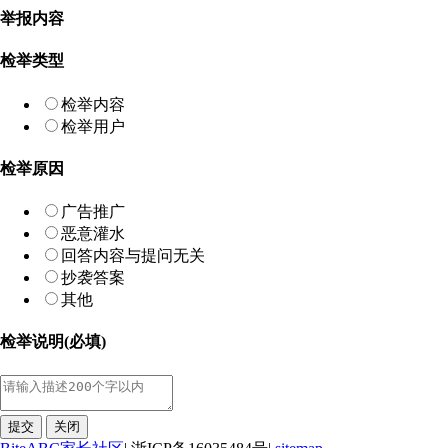
举报内容
检举类型
检举内容
检举用户
检举原因
广告推广
恶意灌水
回答内容与提问无关
抄袭答案
其他
检举说明(必填)
提交
关闭