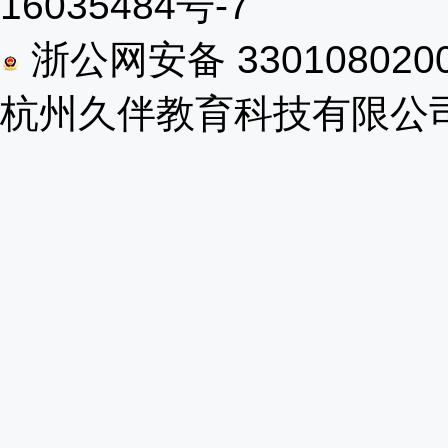
16035484号-7
浙公网安备 330108020
杭州久伴教育科技有限公