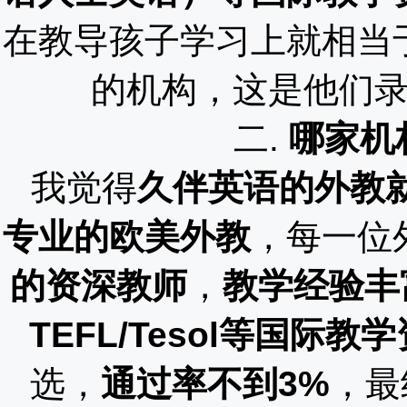
在教导孩子学习上就相当
的机构，这是他们
二
.
哪家机
我觉得
久伴英语的外教
专业的欧美外教
，每一位
的资深教师
，
教学经验丰
TEFL/Tesol等国际教
选，
通过率不到
3%
，最