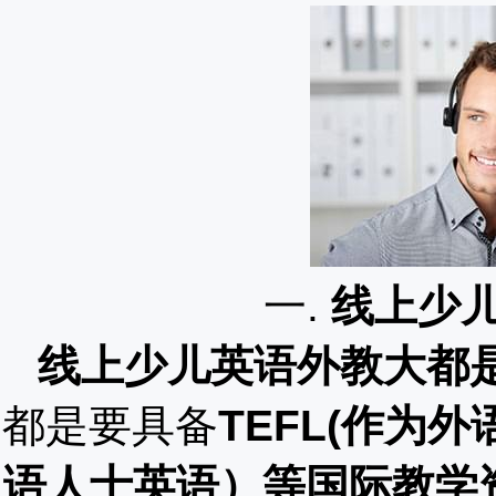
一
.
线上少
线上少儿英语外教大都
都是要具备
TEFL(作为外
语人士英语）等国际教学