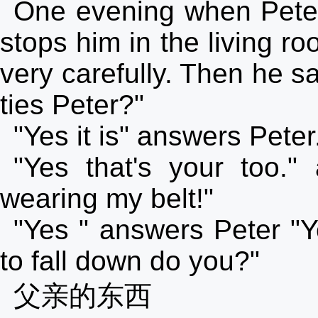
One evening when Peter 
stops him in the living ro
very carefully. Then he sa
ties Peter?"
"Yes it is" answers Peter.
"Yes that's your too.
wearing my belt!"
"Yes " answers Peter "Y
to fall down do you?"
父亲的东西