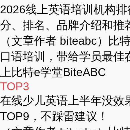
2026线上英语培训机构
分、排名、品牌介绍和推
（文章作者 biteabc
口语培训，带给学员最佳
上比特e学堂BiteABC
TOP3
在线少儿英语上半年没效果
TOP9，不踩雷建议！