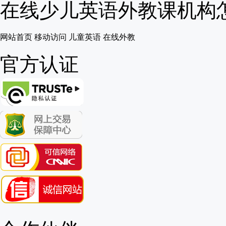
在线少儿英语外教课机构怎么
网站首页
移动访问
儿童英语
在线外教
官方认证