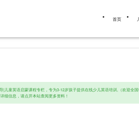
首页
导|儿童英语启蒙课程专栏，专为3-12岁孩子提供在线少儿英语培训,（欢迎
的详细信息，请点开本站查阅更多资料！