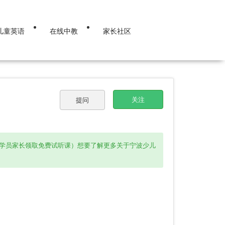
儿童英语
在线中教
家长社区
关注
提问
全国学员家长领取免费试听课）想要了解更多关于宁波少儿