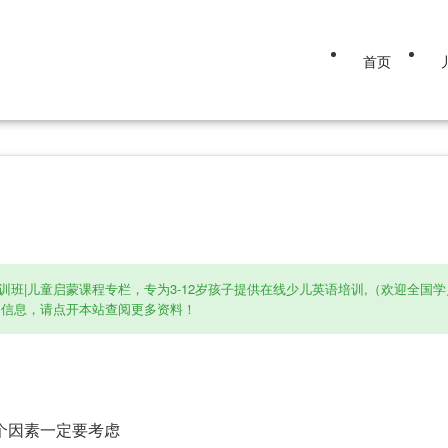
首页
训班|儿童启蒙课程专栏，专为3-12岁孩子提供在线少儿英语培训,（欢迎全
细信息，请点开本站查阅更多资料！
个因素一定要考虑