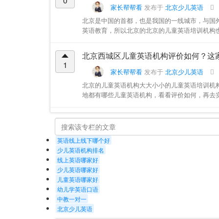
0
家长帮帮看
发布于
北京少儿英语
北京是中国的首都，也是我国的一线城市，与国
英语教育，所以北京的北京的儿童英语培训机构也
北京西城区儿童英语机构评价如何？这
1
家长帮帮看
发布于
北京少儿英语
北京的儿童英语机构大大小小的儿童英语培训机
地都有哪些儿童英语机构，看看评价如何，再去实
英语线上线下哪个好
少儿英语机构排名
线上英语哪家好
少儿英语哪家好
儿童英语哪家好
幼儿学英语口语
中教一对一
北京少儿英语