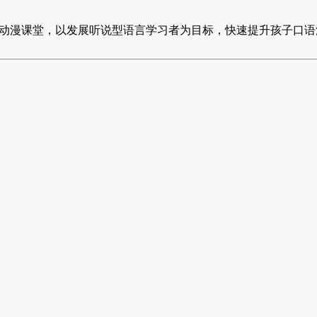
课，趣味动漫课堂，以发展听说型语言学习者为目标，快速提升孩子口