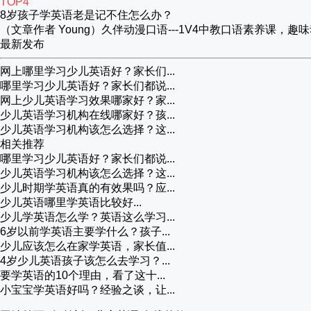
TOP4
8岁孩子学英语老是记不住怎么办？
（文章作者 Young）久伴动漫口语---1V4中教口语素养
最新发布
网上哪里学习少儿英语好？家长们...
哪里学习少儿英语好？家长们都说...
网上少儿英语学习效果哪家好？家...
少儿英语学习机构在线哪家好？孩...
少儿英语学习机构该怎么选择？这...
相关推荐
哪里学习少儿英语好？家长们都说...
少儿英语学习机构该怎么选择？这...
少儿时期学英语真的有效果吗？应...
少儿英语哪里学英语比较好...
少儿学英语怎么学？英语这么学习...
6岁以前学英语主要学什么？孩子...
少儿应该怎么在家学英语，家长值...
4岁少儿英语孩子该怎么去学习？...
要学英语的10个理由，看了这十...
小宝宝学英语好吗？经验之谈，让...