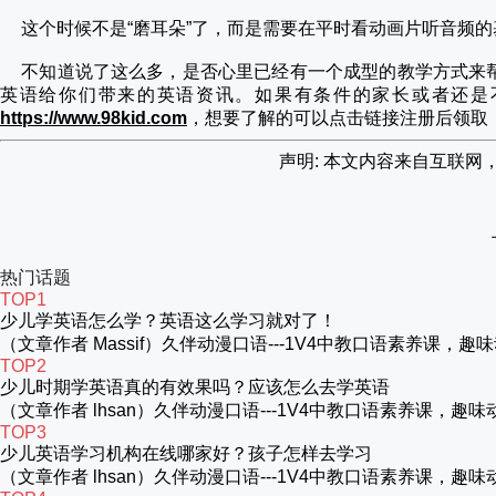
这个时候不是“磨耳朵”了，而是需要在平时看动画片听音频
不知道说了这么多，是否心里已经有一个成型的教学方式来
英语给你们带来的英语资讯。如果有条件的家长或者还是
https://www.98kid.com
，想要了解的可以点击链接注册后领取
声明: 本文内容来自互联
热门话题
TOP1
少儿学英语怎么学？英语这么学习就对了！
（文章作者 Massif）久伴动漫口语---1V4中教口语素养
TOP2
少儿时期学英语真的有效果吗？应该怎么去学英语
（文章作者 lhsan）久伴动漫口语---1V4中教口语素养课
TOP3
少儿英语学习机构在线哪家好？孩子怎样去学习
（文章作者 lhsan）久伴动漫口语---1V4中教口语素养课