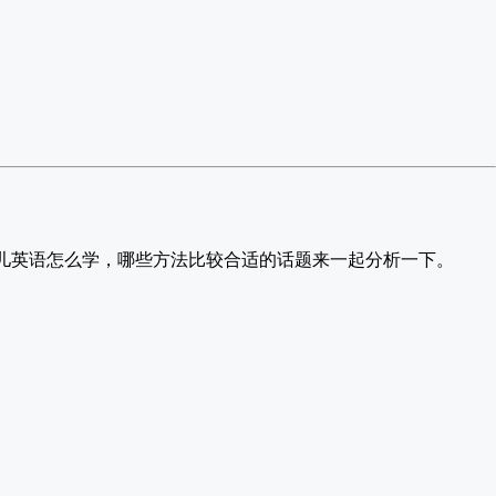
儿英语怎么学，哪些方法比较合适的话题来一起分析一下。