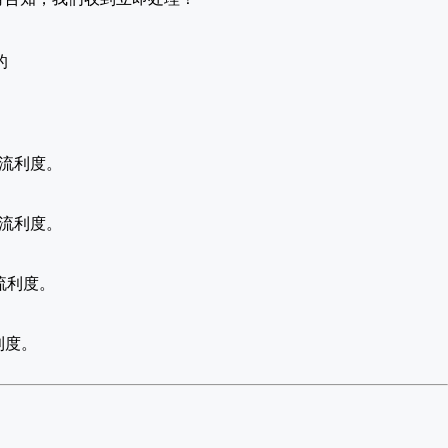
！
的
语流利度。
语流利度。
流利度。
利度。