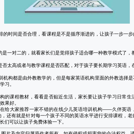
排的时间是否合理，看课程是不是循序渐进的，让孩子一步一步
的是一对二的，就看家长们是觉得孩子适合哪一种教学模式了，
是否太高或者与教学课程是否匹配，对于孩子要长期学习英语，
训机构都是由外教教学的，但是每家英语机构里面的外教选择是
学习。
构的课程教材，看看是否贴近生活，家长要让孩子学习日常生
效果好。
在给大家推荐一家不错的在线少儿英语培训机构
——久伴英语
动，还有就是针对每一个孩子不同的英语水平进行安排课程，老
长们可以让孩子免费体验一下。
网，图片及内容归属原作者所有，如有侵权或损害您的合法权益，