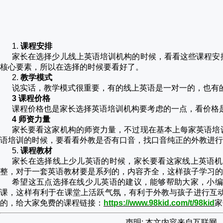
1.
课程安排
家长在选择少儿线上英语培训机构的时候，看看这些课程安
核心要素，所以在选择的时候要看好了。
2.
教学模式
说实话，教学模式很重要，有的线上英语是一对一的，也有
3 课程价格
课程价格也是家长选择英语培训机构要考虑的一点，看价格
4 师资力量
家长要看这家机构的师资力量，不过现在基本上每家英语培
语培训的时候，要看看外教是否有口音，找口音纯正的外教进行
5.
课程教材
家长在选择线上少儿英语的时候，家长要看这家线上英语机
整，对于一套英语教材要是系列的，内容齐全，这样孩子学习的
希望这五点选择在线少儿英语的建议，能够帮助大家，小编
课，这样有利于在课堂上活跃气氛，有利于外教与孩子进行互
的，给大家免费的课程链接：
https://www.98kid.com/t/98kid
家
声明: 本文内容来自互联