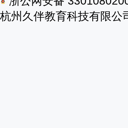
浙公网安备 330108020
杭州久伴教育科技有限公