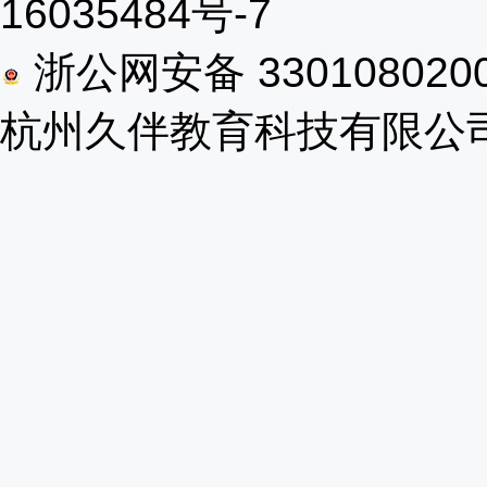
16035484号-7
浙公网安备 330108020
杭州久伴教育科技有限公