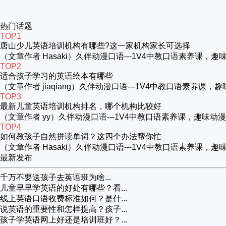
热门话题
TOP1
唐山少儿英语培训机构有哪些?这一家机构家长可选择
（文章作者 Hasaki）久伴动漫口语---1V4中教口语素养
TOP2
适合孩子学习的英语绘本有哪些
（文章作者 jiaqiang）久伴动漫口语---1V4中教口语
TOP3
最新儿童英语培训机构排名，哪个机构比较好
（文章作者 yy）久伴动漫口语---1V4中教口语素养课，趣
TOP4
如何教孩子自然拼读单词？这四个办法帮你忙
（文章作者 Hasaki）久伴动漫口语---1V4中教口语素养
最新发布
千万不要送孩子去英语班为啥...
儿童早早学英语的好处有哪些？看...
线上英语口语收费标准如何？是什...
说英语的重要性和怎样提高？孩子...
孩子学英语网上好还是培训班好？...