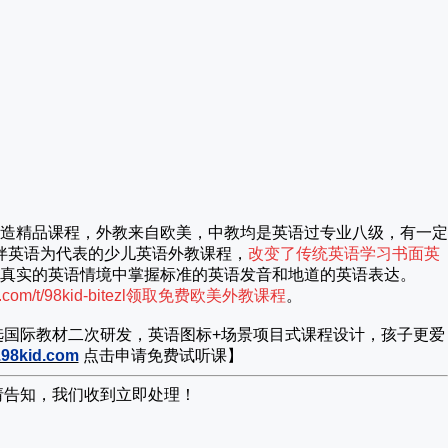
造精品课程，外教来自欧美，中教均是英语过专业八级，有一定
伴英语为代表的少儿英语外教课程，
改变了传统英语学习书面英
真实的英语情境中掌握标准的英语发音和地道的英语表达。
com/t/98kid-bitezl
领取免费欧美外教课程
。
国际教材二次研发，英语图标+场景项目式课程设计，孩子更爱
.98kid.com
点击申请免费试听课】
请告知，我们收到立即处理！