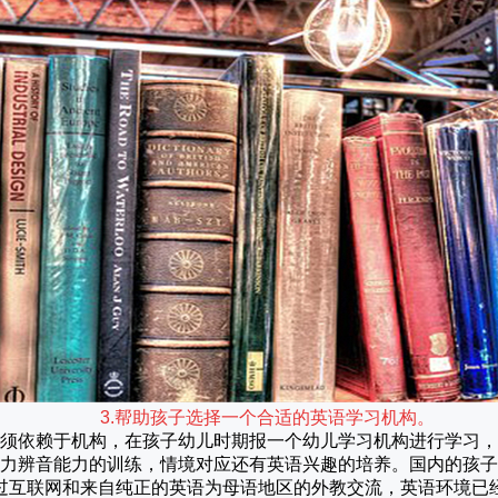
3.帮助孩子选择一个合适的英语学习机构。
须依赖于机构，在孩子幼儿时期报一个幼儿学习机构进行学习，
力辨音能力的训练，情境对应还有英语兴趣的培养。国内的孩子
过互联网和来自纯正的英语为母语地区的外教交流，英语环境已