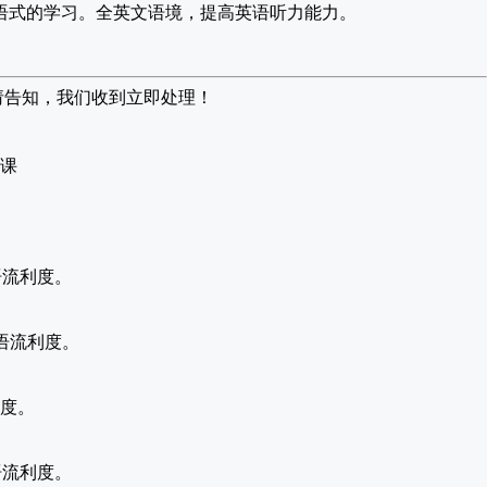
语式的学习。全英文语境，提高英语听力能力。
请告知，我们收到立即处理！
课
语流利度。
口语流利度。
利度。
语流利度。