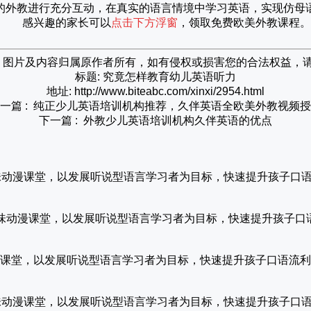
的外教进行充分互动，在真实的语言情境中学习英语，实现仿母
感兴趣的家长可以
点击下方浮窗
，领取免费欧美外教课程。
网，图片及内容归属原作者所有，如有侵权或损害您的合法权益，
标题: 究竟怎样教育幼儿英语听力
地址: http://www.biteabc.com/xinxi/2954.html
一篇 :
纯正少儿英语培训机构推荐，久伴英语全欧美外教视频授
下一篇 :
外教少儿英语培训机构久伴英语的优点
课，趣味动漫课堂，以发展听说型语言学习者为目标，快速提升孩子口
素养课，趣味动漫课堂，以发展听说型语言学习者为目标，快速提升孩子
味动漫课堂，以发展听说型语言学习者为目标，快速提升孩子口语流
课，趣味动漫课堂，以发展听说型语言学习者为目标，快速提升孩子口