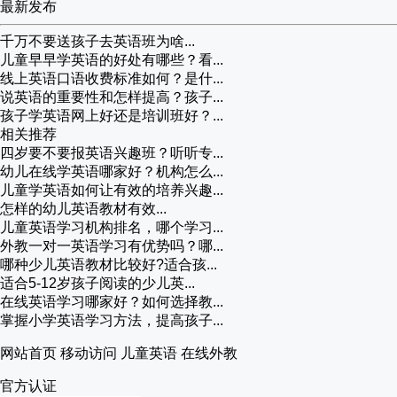
最新发布
千万不要送孩子去英语班为啥...
儿童早早学英语的好处有哪些？看...
线上英语口语收费标准如何？是什...
说英语的重要性和怎样提高？孩子...
孩子学英语网上好还是培训班好？...
相关推荐
四岁要不要报英语兴趣班？听听专...
幼儿在线学英语哪家好？机构怎么...
儿童学英语如何让有效的培养兴趣...
怎样的幼儿英语教材有效...
儿童英语学习机构排名，哪个学习...
外教一对一英语学习有优势吗？哪...
哪种少儿英语教材比较好?适合孩...
适合5-12岁孩子阅读的少儿英...
在线英语学习哪家好？如何选择教...
掌握小学英语学习方法，提高孩子...
网站首页
移动访问
儿童英语
在线外教
官方认证