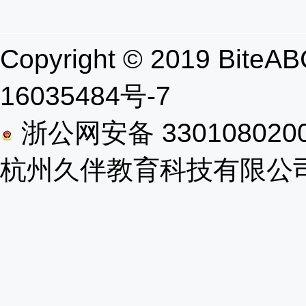
Copyright © 2019 B
16035484号-7
浙公网安备 330108020
杭州久伴教育科技有限公