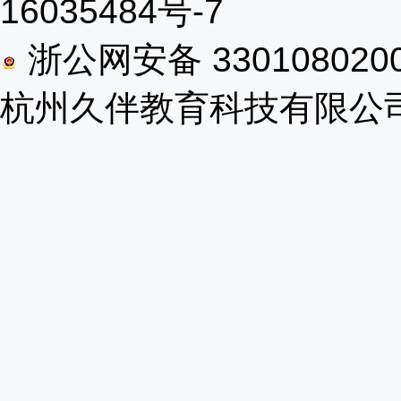
16035484号-7
浙公网安备 330108020
杭州久伴教育科技有限公