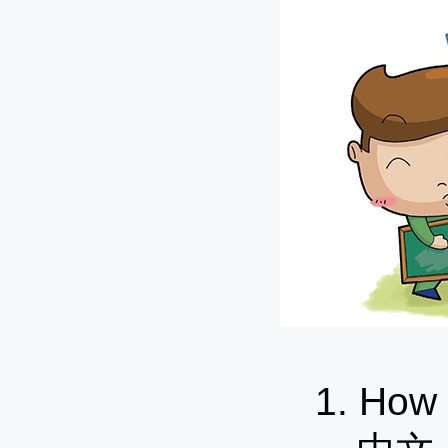
1. How 