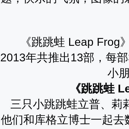
《跳跳蛙
Leap Fr
2013年共推出13部，每部
小
《跳跳蛙 Le
三只小跳跳蛙立普、莉
他们和库格立博士一起去