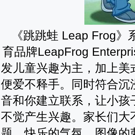
《跳跳蛙
Leap Fr
育品牌LeapFrog Ent
发儿童兴趣为主，加上美
便爱不释手。同时符合沉
音和你建立联系，让小孩
不觉产生兴趣。家长们大
题，快乐的气氛，图像的