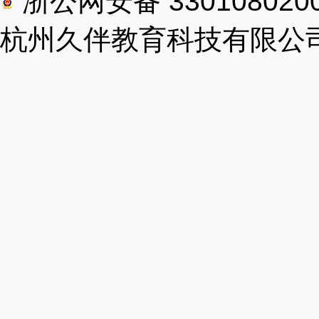
浙公网安备 330108020
杭州久伴教育科技有限公