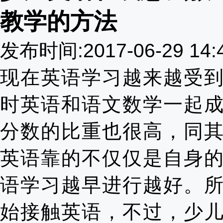
教学的方法
发布时间:2017-06-29 14
现在英语学习越来越受
时英语和语文数学一起
分数的比重也很高，同
英语靠的不仅仅是自身
语学习越早进行越好。
始接触英语，不过，少