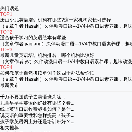
热门话题
TOP1
唐山少儿英语培训机构有哪些?这一家机构家长可选择
（文章作者 Hasaki）久伴动漫口语---1V4中教口语素养
TOP2
适合孩子学习的英语绘本有哪些
（文章作者 jiaqiang）久伴动漫口语---1V4中教口语
TOP3
最新儿童英语培训机构排名，哪个机构比较好
（文章作者 yy）久伴动漫口语---1V4中教口语素养课，趣
TOP4
如何教孩子自然拼读单词？这四个办法帮你忙
（文章作者 Hasaki）久伴动漫口语---1V4中教口语素养
最新发布
千万不要送孩子去英语班为啥...
儿童早早学英语的好处有哪些？看...
线上英语口语收费标准如何？是什...
说英语的重要性和怎样提高？孩子...
孩子学英语网上好还是培训班好？...
相关推荐