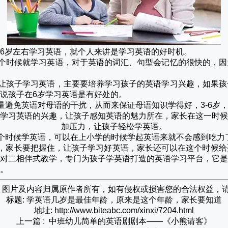
6岁左右学习英语，就个人来讲是学习英语的好时机。
这个时候就学习英语，对于英语的词汇、句型会记忆的很快的，
候让孩子学习英语，主要要培养学习孩子的英语学习兴趣，如果
说孩子在6岁学习英语是有好处的。
量避免英语对母语的干扰，从而来保证母语知识学得好，3-6岁
学习英语的兴趣，让孩子感知英语的魅力所在，家长在这一时候
加压力，让孩子轻松学英语。
个时候学英语，可以在上小学的时候学起英语来就不会感到吃力
机，家长要把握住，让孩子学习好英语，家长还可以在这个时候给
对二相伴式教学，专门为孩子学英语打造的英语学习平台，它是
。
网，图片及内容归属原作者所有，如有侵权或损害您的合法权益，
标题: 学英语几岁是最佳年龄，原来是这个年龄，家长要知道
地址: http://www.biteabc.com/xinxi/7204.html
上一篇 :
中班幼儿简单的英语剧剧本——《小熊请客》