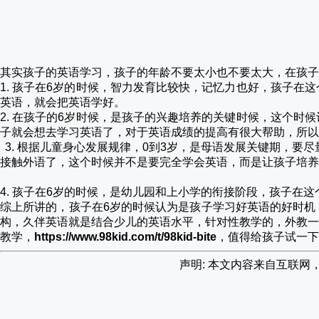
其实孩子的英语学习，孩子的年龄不要太小也不要太大，在孩子
1.
孩子在
6岁的时候，智力发育比较快，记忆力也好，孩子在
英语，就会把英语学好。
2.
在孩子的
6岁时候，是孩子的兴趣培养的关键时候，这个时
子就会想去学习英语了，对于英语成绩的提高有很大帮助，所以
3.
根据儿童身心发展规律，
0到3岁，是母语发展关键期，要尽
接触外语了，这个时候并不是要完全学会英语，而是让孩子培养
4.
孩子在
6岁的时候，是幼儿园和上小学的衔接阶段，孩子在这
综上所讲的，孩子在
6岁的时候认为是孩子学习好英语的好时
构，
久伴英语就是结合少儿的英语水平，针对性教学的，外教一
教学，
https://www.98kid.com/t/98kid-bite
，值得给孩子试一下
声明: 本文内容来自互联