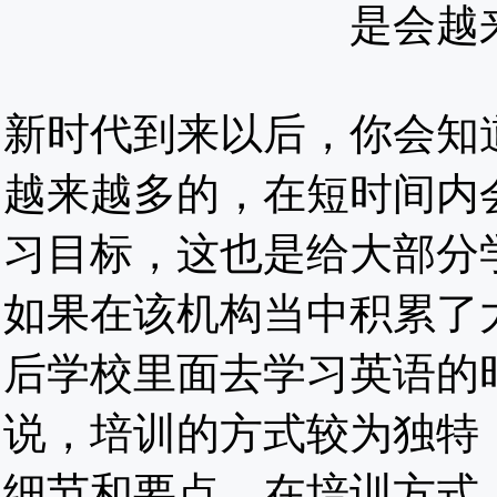
是会越
新时代到来以后，你会知
越来越多的，在短时间内
习目标，这也是给大部分
如果在该机构当中积累了
后学校里面去学习英语的
说，培训的方式较为独特
细节和要点，在培训方式